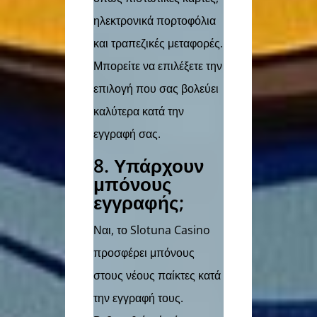
ηλεκτρονικά πορτοφόλια
και τραπεζικές μεταφορές.
Μπορείτε να επιλέξετε την
επιλογή που σας βολεύει
καλύτερα κατά την
εγγραφή σας.
8. Υπάρχουν
μπόνους
εγγραφής;
Ναι, το Slotuna Casino
προσφέρει μπόνους
στους νέους παίκτες κατά
την εγγραφή τους.