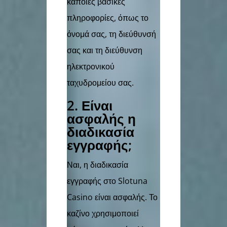
κάποιες βασικές
πληροφορίες, όπως το
όνομά σας, τη διεύθυνσή
σας και τη διεύθυνση
ηλεκτρονικού
ταχυδρομείου σας.
2. Είναι
ασφαλής η
διαδικασία
εγγραφής;
Ναι, η διαδικασία
εγγραφής στο Slotuna
Casino είναι ασφαλής. Το
καζίνο χρησιμοποιεί