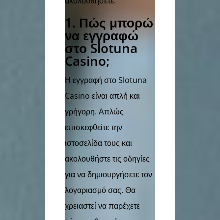
ακολουθήσετε.
1. Πώς μπορώ
να εγγραφώ
στο Slotuna
Casino;
Η εγγραφή στο Slotuna
Casino είναι απλή και
γρήγορη. Απλώς
επισκεφθείτε την
ιστοσελίδα τους και
ακολουθήστε τις οδηγίες
για να δημιουργήσετε τον
λογαριασμό σας. Θα
χρειαστεί να παρέχετε